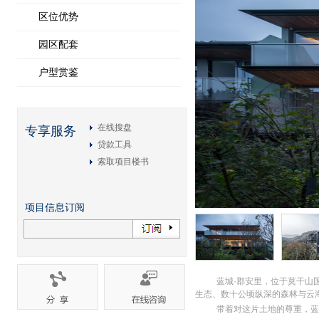
区位优势
园区配套
户型赏鉴
在线搜盘
专享服务
贷款工具
索取项目楼书
项目信息订阅
蓝城·郡安里，位于莫干山国
生态、数十公顷纵深的森林与云海
带着对这片土地的尊重，蓝