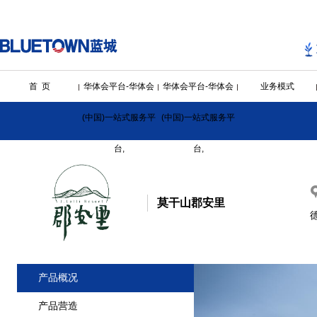
首 页
华体会平台-华体会
华体会平台-华体会
业务模式
(中国)一站式服务平
(中国)一站式服务平
台,
台,
莫干山郡安里
产品概况
产品营造