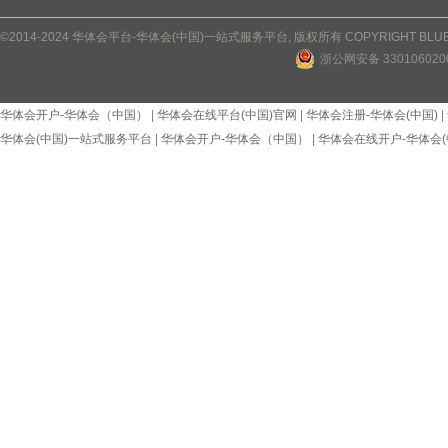
©2014-2024 华体会平台-华体会(中国)一站式服务平台, 版权所有 COPYRIGHT BLUETOWN
浙公网安备 330106020
华体会开户-华体会（中国）
|
华体会在线平台(中国)官网
|
华体会注册-华体会(中国)
|
华体会(中国)一站式服务平台
|
华体会开户-华体会（中国）
|
华体会在线开户-华体会(