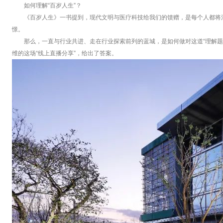
如何理解“百岁人生”？
《百岁人生》一书提到，现代文明与医疗科技给我们的馈赠，是每个人都将活到
憬。
那么，一直与行业共进、走在行业探索前列的蓝城，是如何做对这道“理解题”
维的这场“线上直播分享”，给出了答案。