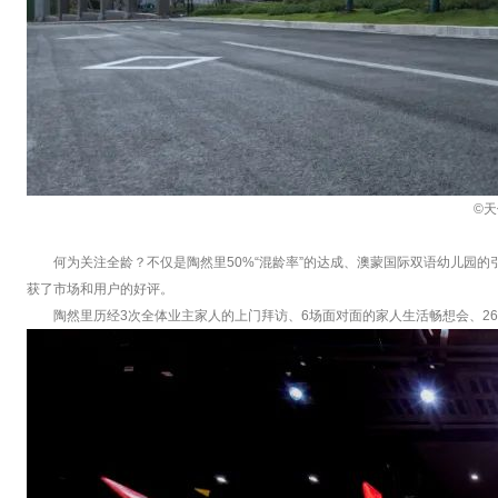
©天
何为关注全龄？不仅是陶然里50%“混龄率”的达成、澳蒙国际双语幼儿园的
获了市场和用户的好评。
陶然里历经3次全体业主家人的上门拜访、6场面对面的家人生活畅想会、268