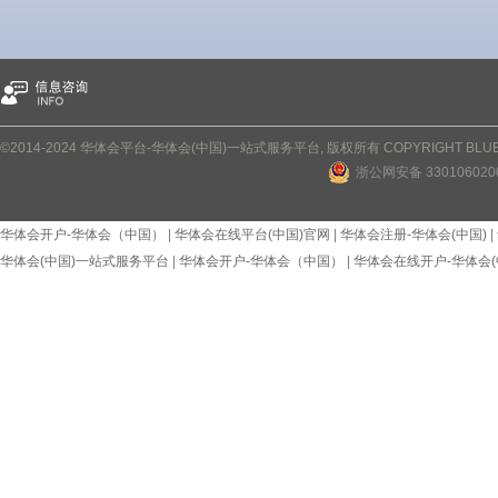
©2014-2024 华体会平台-华体会(中国)一站式服务平台, 版权所有 COPYRIGHT BLUETOWN
浙公网安备 330106020
华体会开户-华体会（中国）
|
华体会在线平台(中国)官网
|
华体会注册-华体会(中国)
|
华体会(中国)一站式服务平台
|
华体会开户-华体会（中国）
|
华体会在线开户-华体会(